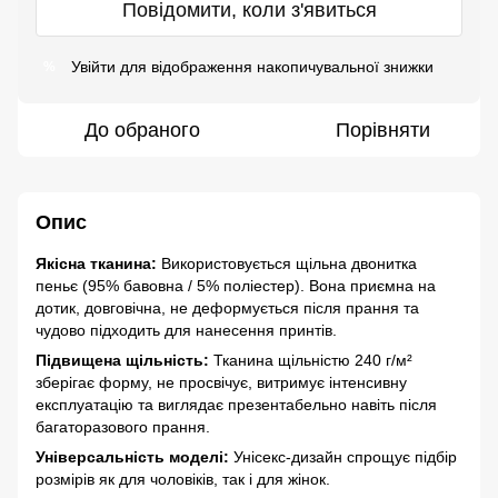
Повідомити, коли з'явиться
Увійти
для відображення накопичувальної знижки
%
До обраного
Порівняти
Опис
Якісна тканина:
Використовується щільна двонитка
пеньє (95% бавовна / 5% поліестер). Вона приємна на
дотик, довговічна, не деформується після прання та
чудово підходить для нанесення принтів.
Підвищена щільність:
Тканина щільністю 240 г/м²
зберігає форму, не просвічує, витримує інтенсивну
експлуатацію та виглядає презентабельно навіть після
багаторазового прання.
Універсальність моделі:
Унісекс-дизайн спрощує підбір
розмірів як для чоловіків, так і для жінок.