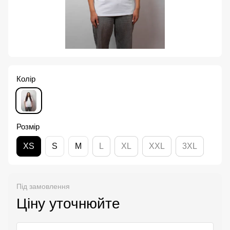
Колір
Розмір
XS
S
M
L
XL
XXL
3XL
Під замовлення
Ціну уточнюйте