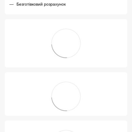
Безготівковий розрахунок