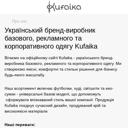
Про нас
Український бренд-виробник
базового, рекламного та
корпоративного одягу Kufaika
Вітаємо на офіційному сайті Kufaika - українського бренд-
виробника базового, рекламного та корпоративного одягу. Ми
створюємо якісні, комфортні та стильні рішення для бізнесу
будь-якого масштабу.
Наш асортимент включає футболки, худі, світшоти та еко-
сумки - універсальні базові моделі, що допоможуть
сформувати впізнаваний стиль вашої компанії. Продукція
Kufaika поєднує сучасний дизайн, продуманий крій та
високоякісні матеріали.
Наші переваги: