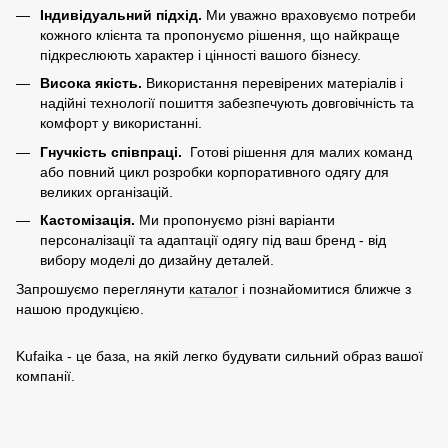
Індивідуальний підхід.
Ми уважно враховуємо потреби
кожного клієнта та пропонуємо рішення, що найкраще
підкреслюють характер і цінності вашого бізнесу.
Висока якість.
Використання перевірених матеріалів і
надійні технології пошиття забезпечують довговічність та
комфорт у використанні.
Гнучкість співпраці.
Готові рішення для малих команд
або повний цикл розробки корпоративного одягу для
великих організацій.
Кастомізація.
Ми пропонуємо різні варіанти
персоналізації та адаптації одягу під ваш бренд - від
вибору моделі до дизайну деталей.
Запрошуємо переглянути
каталог
і познайомитися ближче з
нашою продукцією.
Kufaika - це база, на якій легко будувати сильний образ вашої
компанії.