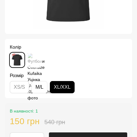
Колір
Розмір
XS/S
M/L
XL/XXL
В наявності: 1
150 грн
540 грн