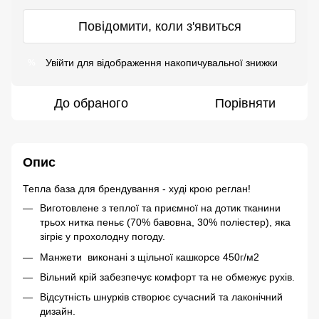
Повідомити, коли з'явиться
Увійти
для відображення накопичувальної знижки
%
До обраного
Порівняти
Опис
Тепла база для брендування - худі крою реглан!
Виготовлене з теплої та приємної на дотик тканини
трьох нитка пеньє (70% бавовна, 30% поліестер), яка
зігріє у прохолодну погоду.
Манжети виконані з щільної кашкорсе 450г/м2
Вільний крій забезпечує комфорт та не обмежує рухів.
Відсутність шнурків створює сучасний та лаконічний
дизайн.