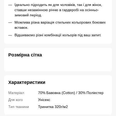
Ідеально підходить як для чоловіків, так і для жінок,
ставши незамінною річчю в гардеробі на осінньо-
зимовий період.
Можлива різна варіація стильних кольорових бокових
вставок.
Відшиваємо різні комбінації кольорів під ваш запит.
Розмірна сітка
Характеристики
Матеріал
70% Бавовна (Cotton) / 30% Поліестер
Для кого
Унісекс
Тип тканини
Тринитка 320г/м2