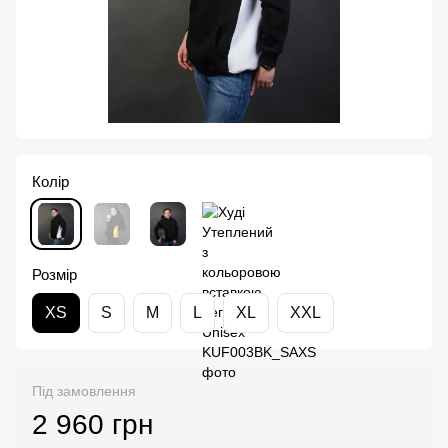
Колір
Розмір
XS
S
M
L
XL
XXL
Під замовлення
2 960 грн