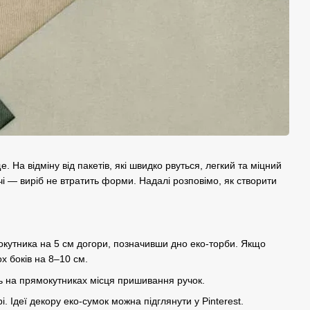
На відміну від пакетів, які швидко рвуться, легкий та міцний
 — виріб не втратить форми. Надалі розповімо, як створити
мокутника на 5 см догори, позначивши дно еко-торби. Якщо
х боків на 8–10 см.
ь на прямокутниках місця пришивання ручок.
. Ідеї декору еко-сумок можна підглянути у Pinterest.