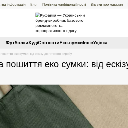
ктна інформація
Блог
Політика конфіденційності
Відгуки про магазин
Футболки
Худі
Світшоти
Еко-сумки
Інше
Уцінка
пошиття еко сумки: від ескізу до готового виробу
 пошиття еко сумки: від ескіз