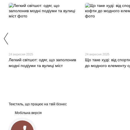
24 вересня 2025
24 вересня 2025
Легкий світшот: одяг, що заполонив
Що таке худі: від спорт
модні подіуми та вулиці міст
до модного елементу о
Текстиль, що працює на твій бізнес
Мобільна версія